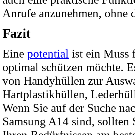
Anrufe anzunehmen, ohne d
Fazit
Eine
potential
ist ein Muss 
optimal schützen möchte. Es
von Handyhüllen zur Auswah
Hartplastikhüllen, Lederhü
Wenn Sie auf der Suche nac
Samsung A14 sind, sollten S
Ihren Bedürfnissen am beste